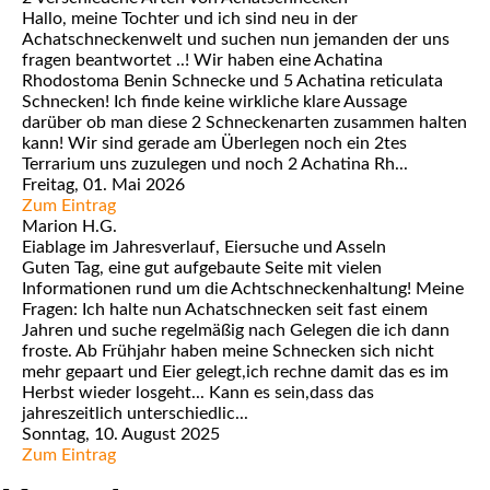
Hallo, meine Tochter und ich sind neu in der
Achatschneckenwelt und suchen nun jemanden der uns
fragen beantwortet ..! Wir haben eine Achatina
Rhodostoma Benin Schnecke und 5 Achatina reticulata
Schnecken! Ich finde keine wirkliche klare Aussage
darüber ob man diese 2 Schneckenarten zusammen halten
kann! Wir sind gerade am Überlegen noch ein 2tes
Terrarium uns zuzulegen und noch 2 Achatina Rh...
Freitag, 01. Mai 2026
Zum Eintrag
Marion H.G.
Eiablage im Jahresverlauf, Eiersuche und Asseln
Guten Tag, eine gut aufgebaute Seite mit vielen
Informationen rund um die Achtschneckenhaltung! Meine
Fragen: Ich halte nun Achatschnecken seit fast einem
Jahren und suche regelmäßig nach Gelegen die ich dann
froste. Ab Frühjahr haben meine Schnecken sich nicht
mehr gepaart und Eier gelegt,ich rechne damit das es im
Herbst wieder losgeht... Kann es sein,dass das
jahreszeitlich unterschiedlic...
Sonntag, 10. August 2025
Zum Eintrag