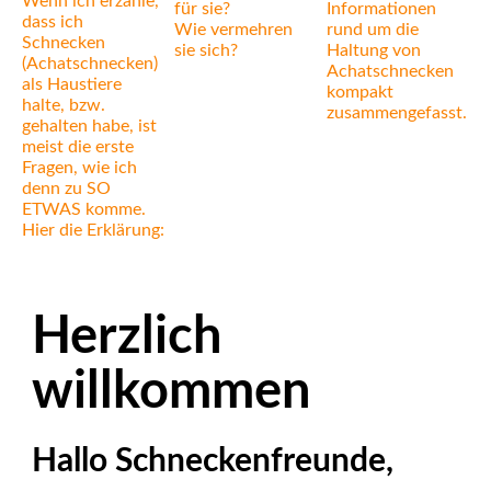
Wenn ich erzähle,
für sie?
Informationen
dass ich
Wie vermehren
rund um die
Schnecken
sie sich?
Haltung von
(Achatschnecken)
Achatschnecken
als Haustiere
kompakt
halte, bzw.
zusammengefasst.
gehalten habe, ist
meist die erste
Fragen, wie ich
denn zu SO
ETWAS komme.
Hier die Erklärung:
Herzlich
willkommen
Hallo Schneckenfreunde,