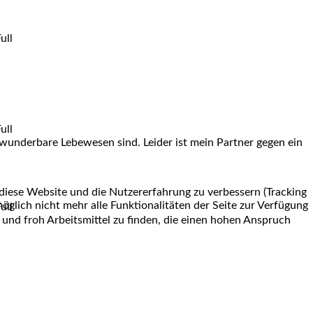
e wunderbare Lebewesen sind. Leider ist mein Partner gegen ein
 diese Website und die Nutzererfahrung zu verbessern (Tracking
öglich nicht mehr alle Funktionalitäten der Seite zur Verfügung
g und froh Arbeitsmittel zu finden, die einen hohen Anspruch